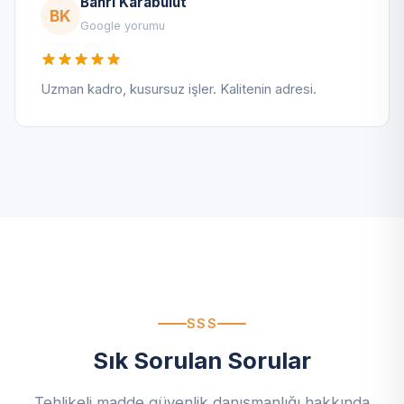
Bahri Karabulut
BK
Google yorumu
Uzman kadro, kusursuz işler. Kalitenin adresi.
SSS
Sık Sorulan Sorular
Tehlikeli madde güvenlik danışmanlığı hakkında