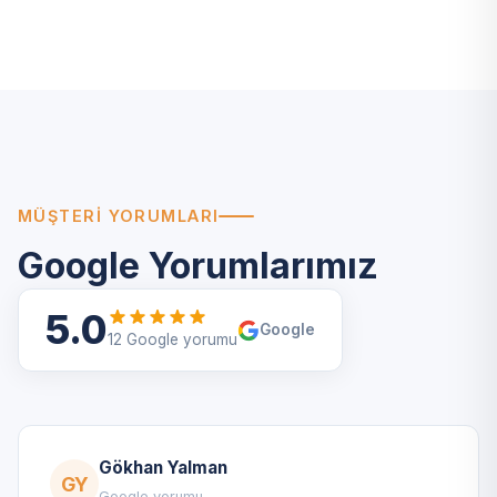
MÜŞTERI YORUMLARI
Google Yorumlarımız
5.0
Google
12 Google yorumu
Gökhan Yalman
GY
Google yorumu