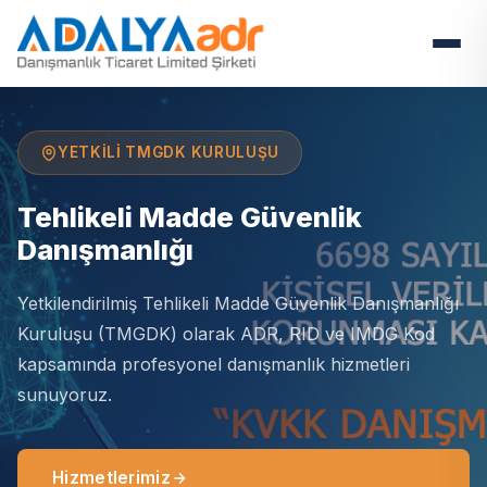
YETKILI TMGDK KURULUŞU
Tehlikeli Madde Güvenlik
Danışmanlığı
Yetkilendirilmiş Tehlikeli Madde Güvenlik Danışmanlığı
Kuruluşu (TMGDK) olarak ADR, RID ve IMDG Kod
kapsamında profesyonel danışmanlık hizmetleri
sunuyoruz.
Hizmetlerimiz